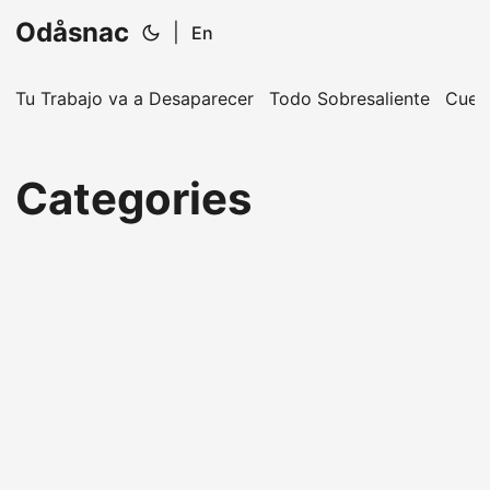
Odåsnac
|
En
Tu Trabajo va a Desaparecer
Todo Sobresaliente
Cuen
Categories