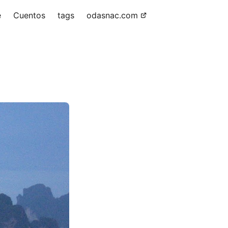
e
Cuentos
tags
odasnac.com