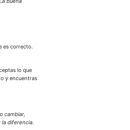
La buena
e es correcto.
ceptas lo que
to y encuentras
o cambiar,
la diferencia.