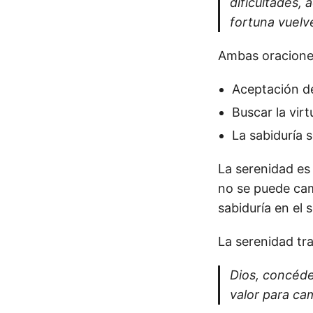
dificultades, 
fortuna vuelv
Ambas oracione
Aceptación de
Buscar la vir
La sabiduría 
La serenidad es
no se puede cam
sabiduría en el 
La serenidad tra
Dios, concéde
valor para ca