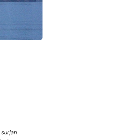
surjan