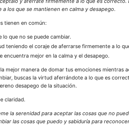
acéptalo y aférrate firmemente a lo que es correcto.
e a los que se mantienen en calma y desapego
.
s tienen en común:
 lo que no se puede cambiar.
tud teniendo el coraje de aferrarse firmemente a lo qu
se encuentra mejor en la calma y el desapego.
 la mejor manera de domar tus emociones mientras a
biar, buscas la virtud aferrándote a lo que es correc
sereno desapego de la situación.
e claridad.
me la serenidad para aceptar las cosas que no pued
mbiar las cosas que puedo y sabiduría para reconocer 