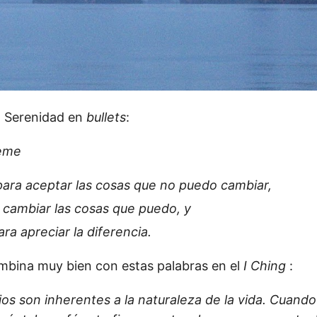
a Serenidad en
bullets
:
deme
ara aceptar las cosas que no puedo cambiar,
 cambiar las cosas que puedo, y
ra apreciar la diferencia.
mbina muy bien con estas palabras en el
I Ching
:
jos son inherentes a la naturaleza de la vida.
Cuando 