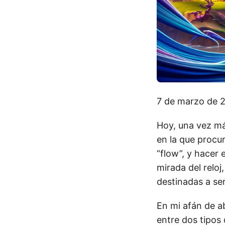
7 de marzo de 
Hoy, una vez má
en la que procu
“flow”, y hacer 
mirada del reloj
destinadas a ser
En mi afán de a
entre dos tipos