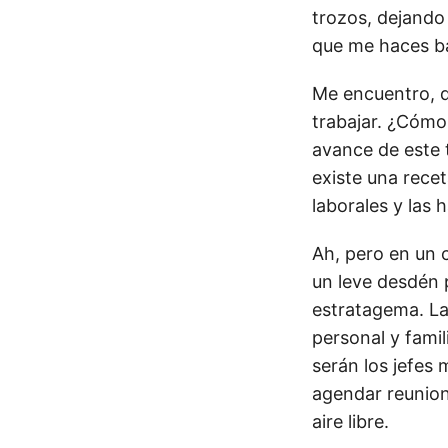
trozos, dejando 
que me haces ba
Me encuentro, q
trabajar. ¿Cómo
avance de este 
existe una recet
laborales y las
Ah, pero en un 
un leve desdén 
estratagema. L
personal y famil
serán los jefes 
agendar reunion
aire libre.