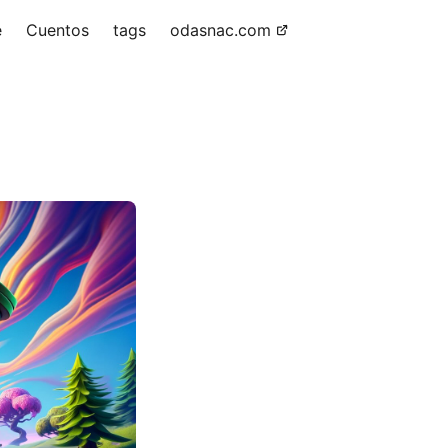
e
Cuentos
tags
odasnac.com