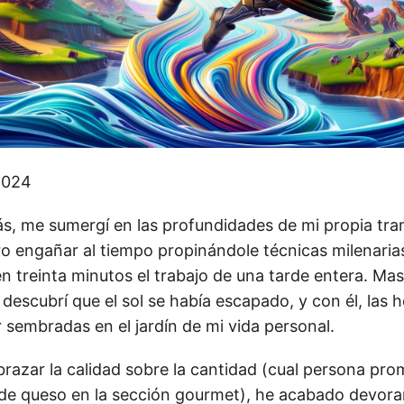
2024
s, me sumergí en las profundidades de mi propia tra
ro engañar al tiempo propinándole técnicas milenaria
en treinta minutos el trabajo de una tarde entera. Mas
, descubrí que el sol se había escapado, y con él, las 
 sembradas en el jardín de mi vida personal.
brazar la calidad sobre la cantidad (cual persona pro
 de queso en la sección gourmet), he acabado devo