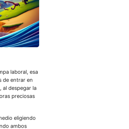
mpa laboral, esa
s de entrar en
, al despegar la
horas preciosas
medio eligiendo
rando ambos