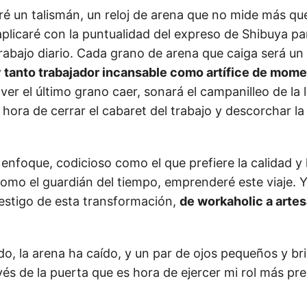
varé un talismán, un reloj de arena que no mide más qu
plicaré con la puntualidad del expreso de Shibuya par
rabajo diario. Cada grano de arena que caiga será un
 tanto trabajador incansable como artífice de mom
l ver el último grano caer, sonará el campanilleo de la 
hora de cerrar el cabaret del trabajo y descorchar la 
nfoque, codicioso como el que prefiere la calidad y 
omo el guardián del tiempo, emprenderé este viaje. Y
 testigo de esta transformación,
de workaholic a arte
o, la arena ha caído, y un par de ojos pequeños y bri
és de la puerta que es hora de ejercer mi rol más pre