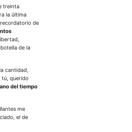
e treinta
a la última
 recordatorio de
entos
libertad,
botella de la
la cantidad,
 tú, querido
sano del tiempo
llantes me
ciado, el de