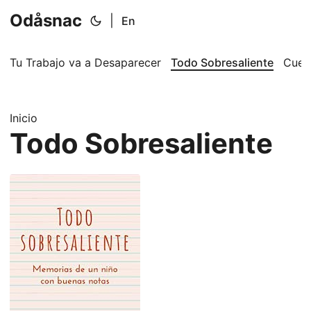
Odåsnac
|
En
Tu Trabajo va a Desaparecer
Todo Sobresaliente
Cuen
Inicio
Todo Sobresaliente