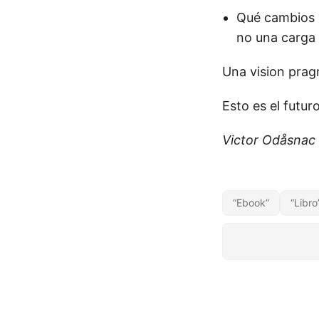
Qué cambios 
no una carga 
Una vision prag
Esto es el futur
Victor Odåsnac
“Ebook”
“Libro