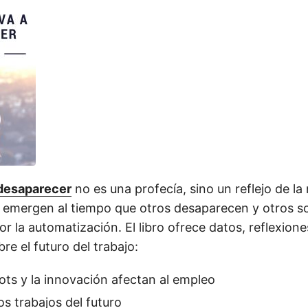
 desaparecer
no es una profecía, sino un reflejo de la
 emergen al tiempo que otros desaparecen y otros s
 la automatización. El libro ofrece datos, reflexion
re el futuro del trabajo:
ts y la innovación afectan al empleo
s trabajos del futuro