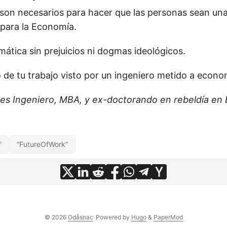
son necesarios para hacer que las personas sean un
para la Economía.
mática sin prejuicios ni dogmas ideológicos.
o de tu trabajo visto por un ingeniero metido a econo
 es Ingeniero, MBA, y ex-doctorando en rebeldía en
”
“FutureOfWork”
© 2026
Odåsnac
Powered by
Hugo
&
PaperMod