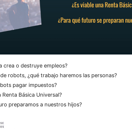
a crea o destruye empleos?
de robots, ¿qué trabajo haremos las personas?
obots pagar impuestos?
a Renta Básica Universal?
uro preparamos a nuestros hijos?