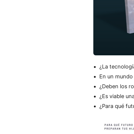
¿La tecnologí
En un mundo 
¿Deben los r
¿Es viable un
¿Para qué fut