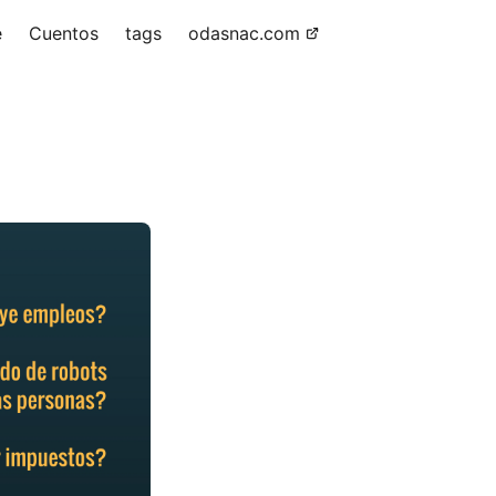
e
Cuentos
tags
odasnac.com