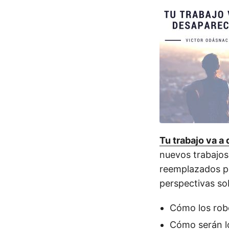
Tu trabajo va a
nuevos trabajos
reemplazados por
perspectivas sob
Cómo los robo
Cómo serán lo